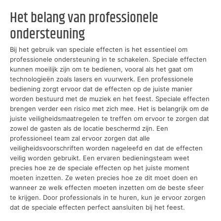
Het belang van professionele
ondersteuning
Bij het gebruik van speciale effecten is het essentieel om
professionele ondersteuning in te schakelen. Speciale effecten
kunnen moeilijk zijn om te bedienen, vooral als het gaat om
technologieën zoals lasers en vuurwerk. Een professionele
bediening zorgt ervoor dat de effecten op de juiste manier
worden bestuurd met de muziek en het feest. Speciale effecten
brengen verder een risico met zich mee. Het is belangrijk om de
juiste veiligheidsmaatregelen te treffen om ervoor te zorgen dat
zowel de gasten als de locatie beschermd zijn. Een
professioneel team zal ervoor zorgen dat alle
veiligheidsvoorschriften worden nageleefd en dat de effecten
veilig worden gebruikt. Een ervaren bedieningsteam weet
precies hoe ze de speciale effecten op het juiste moment
moeten inzetten. Ze weten precies hoe ze dit moet doen en
wanneer ze welk effecten moeten inzetten om de beste sfeer
te krijgen. Door professionals in te huren, kun je ervoor zorgen
dat de speciale effecten perfect aansluiten bij het feest.