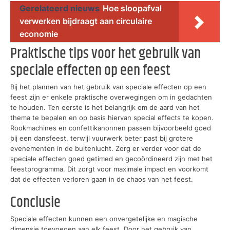
Gerelateerd nieuws
Hoe sloopafval
verwerken bijdraagt aan circulaire
economie
Praktische tips voor het gebruik van
speciale effecten op een feest
Bij het plannen van het gebruik van speciale effecten op een
feest zijn er enkele praktische overwegingen om in gedachten
te houden. Ten eerste is het belangrijk om de aard van het
thema te bepalen en op basis hiervan special effects te kopen.
Rookmachines en confettikanonnen passen bijvoorbeeld goed
bij een dansfeest, terwijl vuurwerk beter past bij grotere
evenementen in de buitenlucht. Zorg er verder voor dat de
speciale effecten goed getimed en gecoördineerd zijn met het
feestprogramma. Dit zorgt voor maximale impact en voorkomt
dat de effecten verloren gaan in de chaos van het feest.
Conclusie
Speciale effecten kunnen een onvergetelijke en magische
dimensie toevoegen aan elk feest. Door het gebruik van