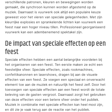
verschillende patronen, kleuren en bewegingen worden
gemaakt, die synchroon kunnen worden afgestemd op de
muziek. Daarnaast is vuurwerk ook altijd een populaire keuze
geweest voor het vieren van speciale gelegenheden. Met zijn
kleurrijke explosies en sprankelende lichten kan vuurwerk een
feest naar een hoger niveau tillen. Professioneel georganiseerd
vuurwerk kan een adembenemend spektakel zijn.
De impact van speciale effecten op een
feest
Speciale effecten hebben een aantal belangrijke voordelen bij
het organiseren van een feest. Ten eerste maken ze echt een
feestelijke sfeer. Speciale effecten, zoals rookmachines,
confettikanonnen en lasershows, dragen bij aan de visuele
effecten van een feest. Ze voegen een speciaal en onverwacht
element toe aan de muziek en natuurlijk het feest zelf. Door het
toevoegen van speciale effecten aan een feest wordt de totale
beleving van de gasten vergroot. Daarnaast zorgt het gebruiken
van deze effecten voor een betere sfeer onder het publiek.
Muziek in combinatie met speciale effecten kan heel mooi zijn,
en dit zie je vaak terug aan de reactie van het publiek.