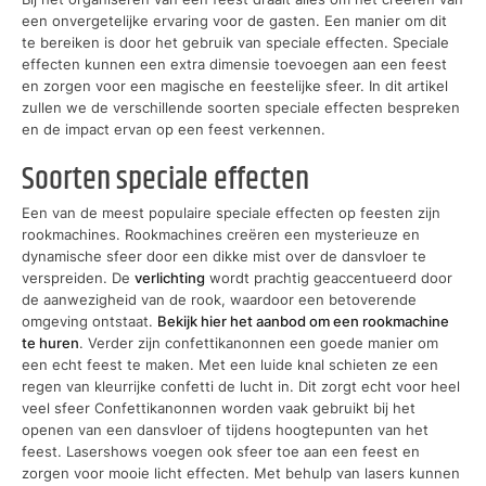
een onvergetelijke ervaring voor de gasten. Een manier om dit
te bereiken is door het gebruik van speciale effecten. Speciale
effecten kunnen een extra dimensie toevoegen aan een feest
en zorgen voor een magische en feestelijke sfeer. In dit artikel
zullen we de verschillende soorten speciale effecten bespreken
en de impact ervan op een feest verkennen.
Soorten speciale effecten
Een van de meest populaire speciale effecten op feesten zijn
rookmachines. Rookmachines creëren een mysterieuze en
dynamische sfeer door een dikke mist over de dansvloer te
verspreiden. De
verlichting
wordt prachtig geaccentueerd door
de aanwezigheid van de rook, waardoor een betoverende
omgeving ontstaat.
Bekijk hier het aanbod om een rookmachine
te huren
. Verder zijn confettikanonnen een goede manier om
een echt feest te maken. Met een luide knal schieten ze een
regen van kleurrijke confetti de lucht in. Dit zorgt echt voor heel
veel sfeer Confettikanonnen worden vaak gebruikt bij het
openen van een dansvloer of tijdens hoogtepunten van het
feest. Lasershows voegen ook sfeer toe aan een feest en
zorgen voor mooie licht effecten. Met behulp van lasers kunnen