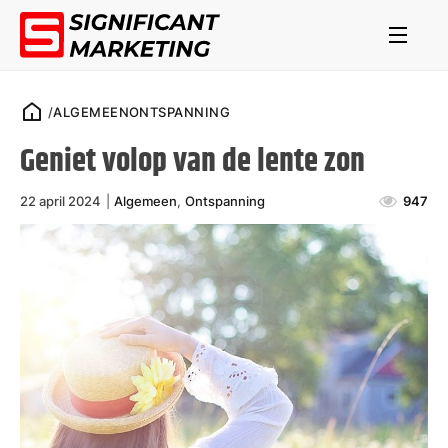
/
ALGEMEEN
ONTSPANNING
Geniet volop van de lente zon
22 april 2024
|
Algemeen
,
Ontspanning
947