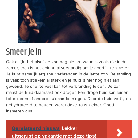
Smeer je in
Ook al lijkt het alsof de zon nog niet zo warm is zoals die in de
zomer, toch is het ook nu al verstandig om je goed in te smeren.
Je kunt namelijk erg snel verbranden in de lente zon. De straling
is vaak toch stiekem al sterk en je huid is hier nog niet aan
gewend. Te snel te veel kan tot verbranding leiden. De zon
maakt de huid daarnaast ook droger. Een droge huid kan leiden
tot eczeem of andere huidaandoeningen. Door de huid vettig en
gehydrateerd te houden wordt deze kans kleiner. Goed
insmeren dus!
Gerelateerd nieuws
Lekker
uitgerust op vakantie met deze tips!