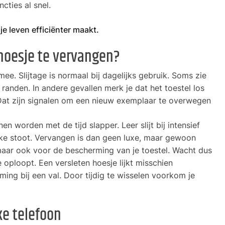
cties al snel.
e leven efficiënter maakt.
 hoesje te vervangen?
ee. Slijtage is normaal bij dagelijks gebruik. Soms zie
 randen. In andere gevallen merk je dat het toestel los
. Dat zijn signalen om een nieuw exemplaar te overwegen
nen worden met de tijd slapper. Leer slijt bij intensief
linke stoot. Vervangen is dan geen luxe, maar gewoon
, maar ook voor de bescherming van je toestel. Wacht dus
e oploopt. Een versleten hoesje lijkt misschien
ing bij een val. Door tijdig te wisselen voorkom je
ke telefoon