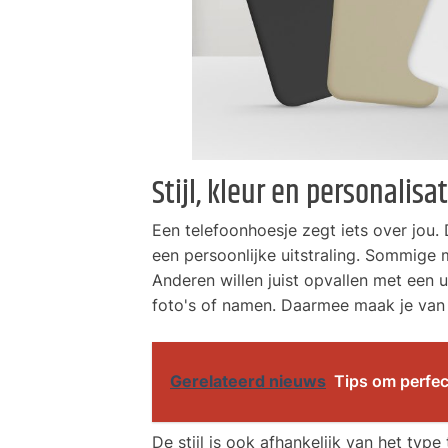
Stijl, kleur en personalisat
Een telefoonhoesje zegt iets over jou. 
een persoonlijke uitstraling. Sommige m
Anderen willen juist opvallen met een 
foto's of namen. Daarmee maak je van e
Gerelateerd nieuws
Tips om perfec
De stijl is ook afhankelijk van het type