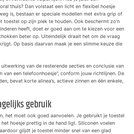
oral thuis? Dan volstaat een licht en flexibel hoesje
eg is, bestaan er speciale modellen met extra grip of
t toestel op zijn plek te houden. Ook beschermt zo’n
kinderen heeft, doet er goed aan om te kiezen voor een
hokken beter op. Uiteindelijk draait het om de vraag
krijgt. Op basis daarvan maak je een slimme keuze die
e uitwerking van de resterende secties en conclusie van
n van een telefoonhoesje”, conform jouw richtlijnen. De
en, bevat korte alinea’s, actieve zinnen en één enkele,
agelijks gebruik
n, het moet ook goed aanvoelen. Je gebruikt je toestel
het hoesje prettig in de hand ligt. Siliconen voelen
ardoor glijdt je toestel minder snel van een glad