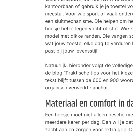
kantoorbaan of gebruik je je toestel vo
meestal. Voor wie sport of vaak onderw
een sluitmechanisme. Die helpen om he
hoesje beter tegen vocht of stof. Wie 
model met dikke randen. Die vangen sc
wat jouw toestel elke dag te verduren 
past bij jouw levensstijl.
Natuurlijk, hieronder volgt de volledig
de blog “Praktische tips voor het kieze
tekst blijft tussen de 600 en 900 woord
organisch verwerkte anchor.
Materiaal en comfort in d
Een hoesje moet niet alleen bescherme
meerdere keren per dag. Dan wil je dat 
zacht aan en zorgen voor extra grip. Da