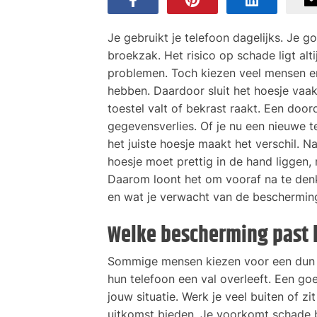
Je gebruikt je telefoon dagelijks. Je go
broekzak. Het risico op schade ligt al
problemen. Toch kiezen veel mensen er 
hebben. Daardoor sluit het hoesje vaak 
toestel valt of bekrast raakt. Een door
gegevensverlies. Of je nu een nieuwe t
het juiste hoesje maakt het verschil. 
hoesje moet prettig in de hand liggen, 
Daarom loont het om vooraf na te denke
en wat je verwacht van de beschermin
Welke bescherming past b
Sommige mensen kiezen voor een dun ho
hun telefoon een val overleeft. Een go
jouw situatie. Werk je veel buiten of z
uitkomst bieden. Je voorkomt schade bi