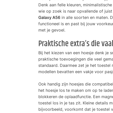
Denk aan felle kleuren, minimalistisch
wie op zoek is naar opvallende of juist 
Galaxy A56
in alle soorten en maten. D
functioneel is en past bij jouw voorkeu
met je gevoel.
Praktische extra’s die va
Bij het kiezen van een hoesje denk je s
praktische toevoegingen die veel ge
standaard. Daarmee zet je het toestel 
modellen bevatten een vakje voor pasje
Ook handig zijn hoesjes die compatibel
het hoesje los te maken om op te lade
blokkeren de oplaadfunctie. Een magneti
toestel los in je tas zit. Kleine detail
bijvoorbeeld, voorkomt dat je toestel va