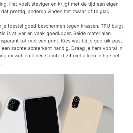
ng. Het voelt steviger en krijgt met de tijd een eigen
 dat prettig, anderen vinden het zwaar of te glad
die je toestel goed beschermen tegen krassen. TPU buigt
stic is stijver en vaak goedkoper. Beide materialen
ansparant tot met een print. Kies wat bij je gebruik past.
is een zachte achterkant handig. Draag je hem vooral in
g misschien fijner. Comfort zit niet alleen in hoe het
.