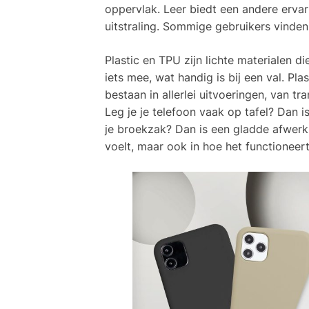
oppervlak. Leer biedt een andere ervari
uitstraling. Sommige gebruikers vinden
Plastic en TPU zijn lichte materialen 
iets mee, wat handig is bij een val. Pla
bestaan in allerlei uitvoeringen, van tr
Leg je je telefoon vaak op tafel? Dan 
je broekzak? Dan is een gladde afwerkin
voelt, maar ook in hoe het functioneert