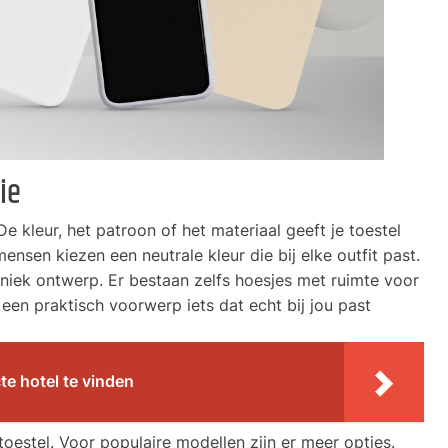
ie
De kleur, het patroon of het materiaal geeft je toestel
ensen kiezen een neutrale kleur die bij elke outfit past.
uniek ontwerp. Er bestaan zelfs hoesjes met ruimte voor
en praktisch voorwerp iets dat echt bij jou past
te hotel te vinden
 toestel. Voor populaire modellen zijn er meer opties.