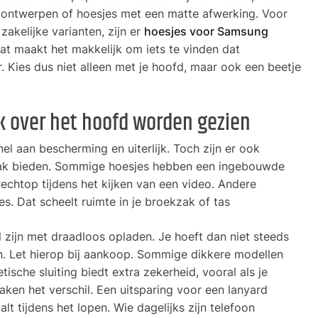
e ontwerpen of hoesjes met een matte afwerking. Voor
zakelijke varianten, zijn er
hoesjes voor Samsung
at maakt het makkelijk om iets te vinden dat
r. Kies dus niet alleen met je hoofd, maar ook een beetje
ak over het hoofd worden gezien
nel aan bescherming en uiterlijk. Toch zijn er ook
mak bieden. Sommige hoesjes hebben een ingebouwde
rechtop tijdens het kijken van een video. Andere
s. Dat scheelt ruimte in je broekzak of tas
 zijn met draadloos opladen. Je hoeft dan niet steeds
n. Let hierop bij aankoop. Sommige dikkere modellen
sche sluiting biedt extra zekerheid, vooral als je
s maken het verschil. Een uitsparing voor een lanyard
lt tijdens het lopen. Wie dagelijks zijn telefoon