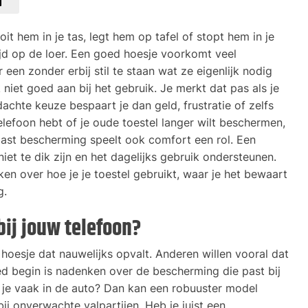
oit hem in je tas, legt hem op tafel of stopt hem in je
tijd op de loer. Een goed hoesje voorkomt veel
een zonder erbij stil te staan wat ze eigenlijk nodig
niet goed aan bij het gebruik. Je merkt dat pas als je
dachte keuze bespaart je dan geld, frustratie of zelfs
elefoon hebt of je oude toestel langer wilt beschermen,
Naast bescherming speelt ook comfort een rol. Een
niet te dik zijn en het dagelijks gebruik ondersteunen.
n over hoe je je toestel gebruikt, waar je het bewaart
g.
ij jouw telefoon?
esje dat nauwelijks opvalt. Anderen willen vooral dat
ed begin is nadenken over de bescherming die past bij
it je vaak in de auto? Dan kan een robuuster model
j onverwachte valpartijen. Heb je juist een