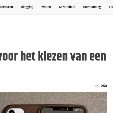
Diensten
Blogging
Wonen
Gezondheid
Ontspanning
Co
voor het kiezen van een
259