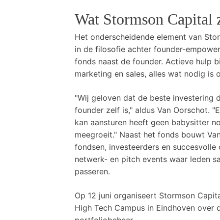
Wat Stormson Capital 
Het onderscheidende element van Storm
in de filosofie achter founder-empower
fonds naast de founder. Actieve hulp b
marketing en sales, alles wat nodig is
"Wij geloven dat de beste investering d
founder zelf is," aldus Van Oorschot. "
kan aansturen heeft geen babysitter n
meegroeit." Naast het fonds bouwt Va
fondsen, investeerders en succesvolle
netwerk- en pitch events waar leden s
passeren.
Op 12 juni organiseert Stormson Capita
High Tech Campus in Eindhoven over de
portfoliobeheer.