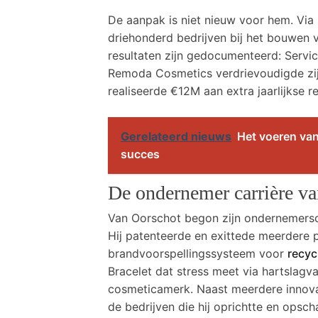
De aanpak is niet nieuw voor hem. Via
driehonderd bedrijven bij het bouwen v
resultaten zijn gedocumenteerd: Servi
Remoda Cosmetics verdrievoudigde zij
realiseerde €12M aan extra jaarlijkse 
Gerelateerd nieuws
Het voeren van
succes
De ondernemer carrière v
Van Oorschot begon zijn ondernemersca
Hij patenteerde en exittede meerdere
brandvoorspellingssysteem voor
recyc
Bracelet dat stress meet via hartslagv
cosmeticamerk. Naast meerdere innovat
de bedrijven die hij oprichtte en opsch