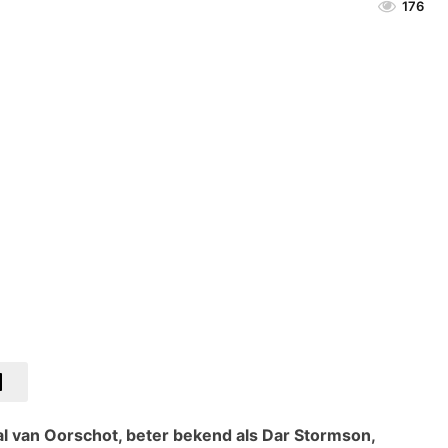
176
 van Oorschot, beter bekend als Dar Stormson,