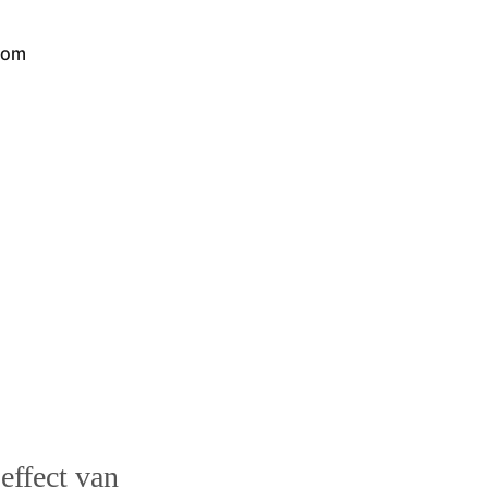
com
effect van