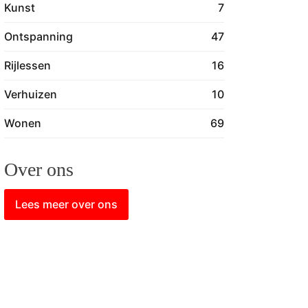
Kunst
7
Ontspanning
47
Rijlessen
16
Verhuizen
10
Wonen
69
Over ons
Lees meer over ons