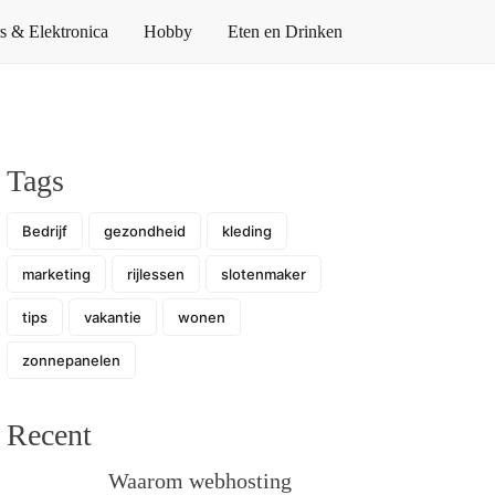
 & Elektronica
Hobby
Eten en Drinken
Tags
Bedrijf
gezondheid
kleding
marketing
rijlessen
slotenmaker
tips
vakantie
wonen
zonnepanelen
Recent
Waarom webhosting