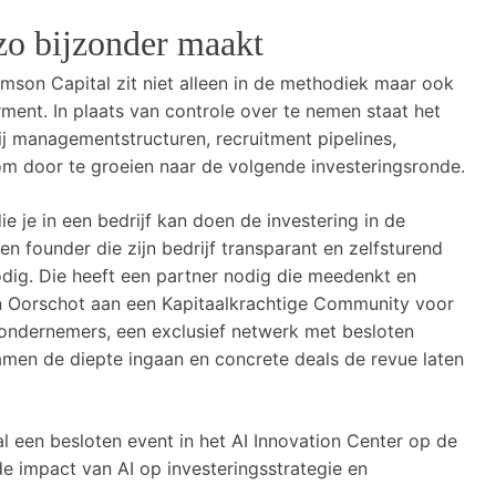
zo bijzonder maakt
son Capital zit niet alleen in de methodiek maar ook
ment. In plaats van controle over te nemen staat het
ij managementstructuren, recruitment pipelines,
 om door te groeien naar de volgende investeringsronde.
ie je in een bedrijf kan doen de investering in de
Een founder die zijn bedrijf transparant en zelfsturend
odig. Die heeft een partner nodig die meedenkt en
n Oorschot aan een Kapitaalkrachtige Community voor
 ondernemers, een exclusief netwerk met besloten
amen de diepte ingaan en concrete deals de revue laten
l een besloten event in het AI Innovation Center op de
 impact van AI op investeringsstrategie en