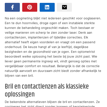
Na een oogmeting blijkt niet iedereen geschikt voor ooglaseren.
Een te dun hoornvlies, droge ogen of een instabiele sterkte
kunnen de behandeling ongeschikt maken. Toch bestaan er
veilige manieren om scherp te zien zonder laser. Denk aan
contactlenzen, implantlenzen of tijdelijke correcties. Elk
alternatief heeft eigen voordelen en vraagt om een passend
onderhoud. De keuze hangt af van je leeftijd, dagelijkse
bezigheden en de gezondheid van je ogen. Een optometrist
beoordeelt welke oplossing het beste bij jouw zicht past. Wie
liever geen permanente ingreep wil, vindt genoeg opties met
vergelijkbaar comfort en resultaat. Belangrijk is dat de correctie
natuurlijk aanvoelt en duurzaam zicht biedt zonder afhankelijk te
blijven van een bril.
Bril en contactlenzen als klassieke
oplossingen
De bekendste alternatieven blijven de bril en contactlenzen. Ze
corrigeren het zicht direct zonder ingreep of herstelperiode.