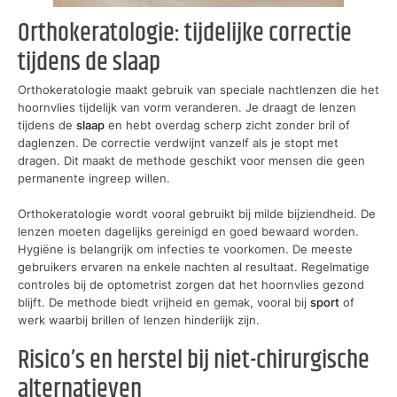
Orthokeratologie: tijdelijke correctie
tijdens de slaap
Orthokeratologie maakt gebruik van speciale nachtlenzen die het
hoornvlies tijdelijk van vorm veranderen. Je draagt de lenzen
tijdens de
slaap
en hebt overdag scherp zicht zonder bril of
daglenzen. De correctie verdwijnt vanzelf als je stopt met
dragen. Dit maakt de methode geschikt voor mensen die geen
permanente ingreep willen.
Orthokeratologie wordt vooral gebruikt bij milde bijziendheid. De
lenzen moeten dagelijks gereinigd en goed bewaard worden.
Hygiëne is belangrijk om infecties te voorkomen. De meeste
gebruikers ervaren na enkele nachten al resultaat. Regelmatige
controles bij de optometrist zorgen dat het hoornvlies gezond
blijft. De methode biedt vrijheid en gemak, vooral bij
sport
of
werk waarbij brillen of lenzen hinderlijk zijn.
Risico’s en herstel bij niet-chirurgische
alternatieven