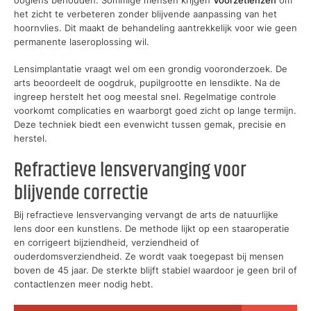
het zicht te verbeteren zonder blijvende aanpassing van het
hoornvlies. Dit maakt de behandeling aantrekkelijk voor wie geen
permanente laseroplossing wil.
Lensimplantatie vraagt wel om een grondig vooronderzoek. De
arts beoordeelt de oogdruk, pupilgrootte en lensdikte. Na de
ingreep herstelt het oog meestal snel. Regelmatige controle
voorkomt complicaties en waarborgt goed zicht op lange termijn.
Deze techniek biedt een evenwicht tussen gemak, precisie en
herstel.
Refractieve lensvervanging voor
blijvende correctie
Bij refractieve lensvervanging vervangt de arts de natuurlijke
lens door een kunstlens. De methode lijkt op een staaroperatie
en corrigeert bijziendheid, verziendheid of
ouderdomsverziendheid. Ze wordt vaak toegepast bij mensen
boven de 45 jaar. De sterkte blijft stabiel waardoor je geen bril of
contactlenzen meer nodig hebt.