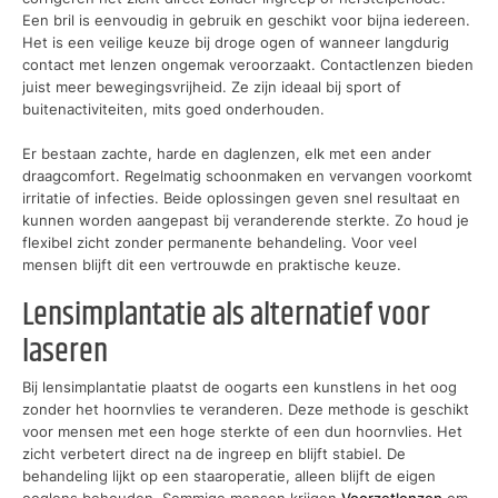
Een bril is eenvoudig in gebruik en geschikt voor bijna iedereen.
Het is een veilige keuze bij droge ogen of wanneer langdurig
contact met lenzen ongemak veroorzaakt. Contactlenzen bieden
juist meer bewegingsvrijheid. Ze zijn ideaal bij sport of
buitenactiviteiten, mits goed onderhouden.
Er bestaan zachte, harde en daglenzen, elk met een ander
draagcomfort. Regelmatig schoonmaken en vervangen voorkomt
irritatie of infecties. Beide oplossingen geven snel resultaat en
kunnen worden aangepast bij veranderende sterkte. Zo houd je
flexibel zicht zonder permanente behandeling. Voor veel
mensen blijft dit een vertrouwde en praktische keuze.
Lensimplantatie als alternatief voor
laseren
Bij lensimplantatie plaatst de oogarts een kunstlens in het oog
zonder het hoornvlies te veranderen. Deze methode is geschikt
voor mensen met een hoge sterkte of een dun hoornvlies. Het
zicht verbetert direct na de ingreep en blijft stabiel. De
behandeling lijkt op een staaroperatie, alleen blijft de eigen
ooglens behouden. Sommige mensen krijgen
Voorzetlenzen
om