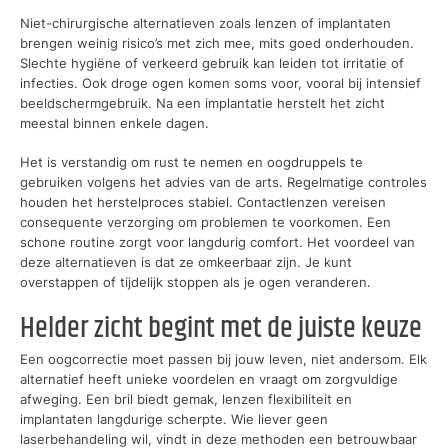
Niet-chirurgische alternatieven zoals lenzen of implantaten
brengen weinig risico’s met zich mee, mits goed onderhouden.
Slechte hygiëne of verkeerd gebruik kan leiden tot irritatie of
infecties. Ook droge ogen komen soms voor, vooral bij intensief
beeldschermgebruik. Na een implantatie herstelt het zicht
meestal binnen enkele dagen.
Het is verstandig om rust te nemen en oogdruppels te
gebruiken volgens het advies van de arts. Regelmatige controles
houden het herstelproces stabiel. Contactlenzen vereisen
consequente verzorging om problemen te voorkomen. Een
schone routine zorgt voor langdurig comfort. Het voordeel van
deze alternatieven is dat ze omkeerbaar zijn. Je kunt
overstappen of tijdelijk stoppen als je ogen veranderen.
Helder zicht begint met de juiste keuze
Een oogcorrectie moet passen bij jouw leven, niet andersom. Elk
alternatief heeft unieke voordelen en vraagt om zorgvuldige
afweging. Een bril biedt gemak, lenzen flexibiliteit en
implantaten langdurige scherpte. Wie liever geen
laserbehandeling wil, vindt in deze methoden een betrouwbaar