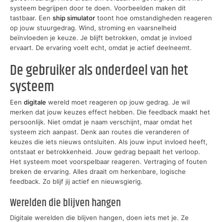
systeem begrijpen door te doen. Voorbeelden maken dit
tastbaar. Een
ship simulator
toont hoe omstandigheden reageren
op jouw stuurgedrag. Wind, stroming en vaarsnelheid
beïnvloeden je keuze. Je blijft betrokken, omdat je invloed
ervaart. De ervaring voelt echt, omdat je actief deelneemt.
De gebruiker als onderdeel van het
systeem
Een
digitale
wereld moet reageren op jouw gedrag. Je wil
merken dat jouw keuzes effect hebben. Die feedback maakt het
persoonlijk. Niet omdat je naam verschijnt, maar omdat het
systeem zich aanpast. Denk aan routes die veranderen of
keuzes die iets nieuws ontsluiten. Als jouw input invloed heeft,
ontstaat er betrokkenheid. Jouw gedrag bepaalt het verloop.
Het systeem moet voorspelbaar reageren. Vertraging of fouten
breken de ervaring. Alles draait om herkenbare, logische
feedback. Zo blijf jij actief en nieuwsgierig.
Werelden die blijven hangen
Digitale werelden die blijven hangen, doen iets met je. Ze