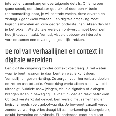
interactie, samenhang en overtuigende details. Of je nu een
game speelt, een simulator gebruikt of door een virtuele
tentoonstelling loopt, je wil controle voelen, ritme ervaren en
zintuiglijk geprikkeld worden. Een digitale omgeving moet
logisch aanvoelen en jouw gedrag ondersteunen. Alleen dan blijf
je betrokken. Wie digitale werelden ontwerpt, moet begrijpen
hoe jij keuzes maakt. Verhaal, visuele opbouw en interactie
vormen samen een ervaring die jou blijft trekken.
De rol van verhaallijnen en context in
digitale werelden
Een digitale omgeving zonder context voelt leeg. Jij wil weten
waar je bent, waarom je daar bent en wat je kunt doen.
Verhaallijnen geven richting. Ze zorgen voor herkenbare doelen
en zetten aan tot actie. Ontdekking werkt alleen als de wereld
uitnodigt. Subtiele aanwijzingen, visuele signalen of dialogen
brengen lagen in beweging. Je voelt invloed en raakt betrokken.
Context versterkt dat gevoel. Een wereld met samenhang en
logische regels voelt geloofwaardig. Je beweegt vanzelf verder,
zonder verwarring. Alles draagt bij aan herkenning: kleurgebruik,
geluid, beweging en navigatie. Elk onderdeel moet op elkaar