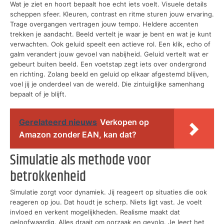
Wat je ziet en hoort bepaalt hoe echt iets voelt. Visuele details
scheppen sfeer. Kleuren, contrast en ritme sturen jouw ervaring.
Trage overgangen vertragen jouw tempo. Heldere accenten
trekken je aandacht. Beeld vertelt je waar je bent en wat je kunt
verwachten. Ook geluid speelt een actieve rol. Een klik, echo of
galm verandert jouw gevoel van nabijheid. Geluid vertelt wat er
gebeurt buiten beeld. Een voetstap zegt iets over ondergrond
en richting. Zolang beeld en geluid op elkaar afgestemd blijven,
voel jij je onderdeel van de wereld. Die zintuiglijke samenhang
bepaalt of je blijft.
Gerelateerd nieuws
Verkopen op
Amazon zonder EAN, kan dat?
Simulatie als methode voor
betrokkenheid
Simulatie zorgt voor dynamiek. Jij reageert op situaties die ook
reageren op jou. Dat houdt je scherp. Niets ligt vast. Je voelt
invloed en verkent mogelijkheden. Realisme maakt dat
geloofwaardig. Alles draait om oorzaak en gevolg. Je leert het