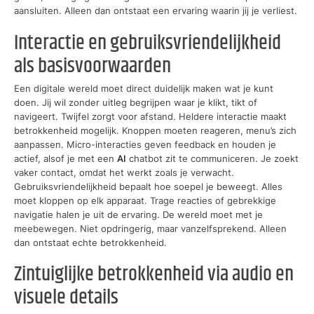
aansluiten. Alleen dan ontstaat een ervaring waarin jij je verliest.
Interactie en gebruiksvriendelijkheid
als basisvoorwaarden
Een digitale wereld moet direct duidelijk maken wat je kunt
doen. Jij wil zonder uitleg begrijpen waar je klikt, tikt of
navigeert. Twijfel zorgt voor afstand. Heldere interactie maakt
betrokkenheid mogelijk. Knoppen moeten reageren, menu’s zich
aanpassen. Micro-interacties geven feedback en houden je
actief, alsof je met een
AI
chatbot zit te communiceren. Je zoekt
vaker contact, omdat het werkt zoals je verwacht.
Gebruiksvriendelijkheid bepaalt hoe soepel je beweegt. Alles
moet kloppen op elk apparaat. Trage reacties of gebrekkige
navigatie halen je uit de ervaring. De wereld moet met je
meebewegen. Niet opdringerig, maar vanzelfsprekend. Alleen
dan ontstaat echte betrokkenheid.
Zintuiglijke betrokkenheid via audio en
visuele details