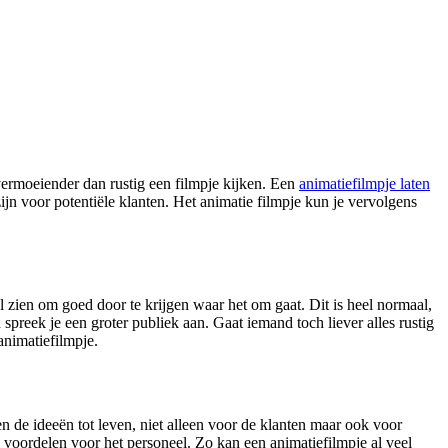
vermoeiender dan rustig een filmpje kijken. Een
animatiefilmpje laten
ijn voor potentiële klanten. Het animatie filmpje kun je vervolgens
al zien om goed door te krijgen waar het om gaat. Dit is heel normaal,
preek je een groter publiek aan. Gaat iemand toch liever alles rustig
animatiefilmpje.
en de ideeën tot leven, niet alleen voor de klanten maar ook voor
 voordelen voor het personeel. Zo kan een animatiefilmpje al veel