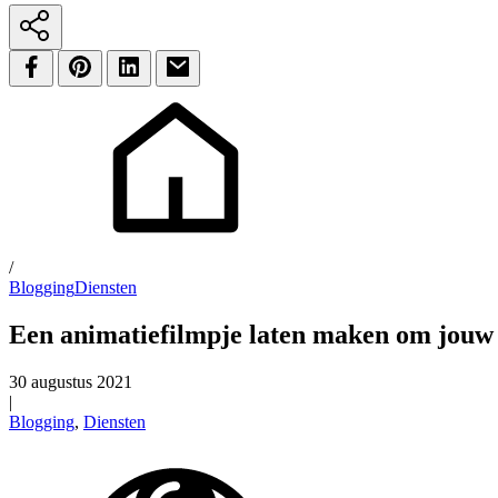
/
Blogging
Diensten
Een animatiefilmpje laten maken om jouw b
30 augustus 2021
|
Blogging
,
Diensten