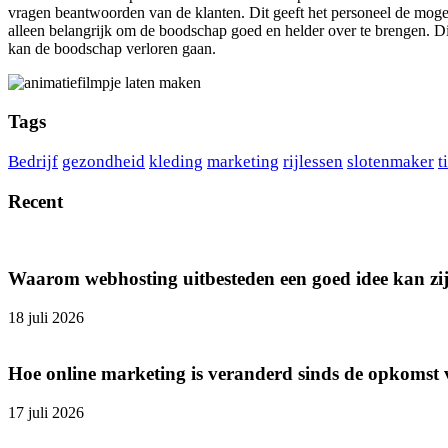
vragen beantwoorden van de klanten. Dit geeft het personeel de mogelij
alleen belangrijk om de boodschap goed en helder over te brengen. Dit
kan de boodschap verloren gaan.
Tags
Bedrijf
gezondheid
kleding
marketing
rijlessen
slotenmaker
t
Recent
Waarom webhosting uitbesteden een goed idee kan zi
18 juli 2026
Hoe online marketing is veranderd sinds de opkomst
17 juli 2026