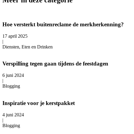
Meer in deze categorie
Hoe versterkt buitenreclame de merkherkenning?
17 april 2025
|
Diensten, Eten en Drinken
Verspilling tegen gaan tijdens de feestdagen
6 juni 2024
|
Blogging
Inspiratie voor je kerstpakket
4 juni 2024
|
Blogging