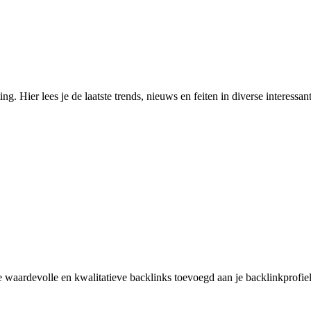
g. Hier lees je de laatste trends, nieuws en feiten in diverse interessan
 je waardevolle en kwalitatieve backlinks toevoegd aan je backlinkprof