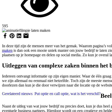
595
In deze tijd zijn de mensen meer van het gemak. Waarom pagina’s vol 
maken
is dan ook een mooie uniek manier om jouw bedrijf te laten zien
plaatsen op je homepage en delen op social media. Zo kun je overal la
Uitleggen van complexe zaken binnen het b
Iedereen ontvangt informatie op zijn eigen manier. Waar de één graag l
we zijn allemaal nu eenmaal niet hetzelfde. Toch zijn de meeste mense
doorlezen dan kun je die door verwijzen naar die locatie op de website
Gerelateerd nieuws
Put optie en call optie, wat is het verschil?
Beel
Naast de uitleg van wat jouw bedrijf nu precies doet, kun je dus heel 
eventuele business partners. Hierdoor wordt op een creatieve en helde