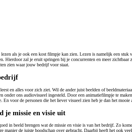
lezen als je ook een kost filmpje kan zien. Lezen is namelijk een stuk 
. Hierdoor zal je eruit springen bij je concurrenten en meer zichtbaar z
ten zien waar jouw bedrijf voor staat.
edrijf
eest en alles voor zich ziet. Wil de ander juist beelden of beeldmateria
n onder ons audiovisueel ingesteld. Door een animatiefilmpje te maken s
. En voor de personen die het liever visueel zien heb je dan het mooie 
d je missie en visie uit
goed in beeld brengen wat de missie en visie is van het bedrijf. Zo kom
re manier de juiste boodschap over gebracht. Daarbij heeft het ook veel