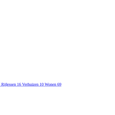
7
Rijlessen
16
Verhuizen
10
Wonen
69