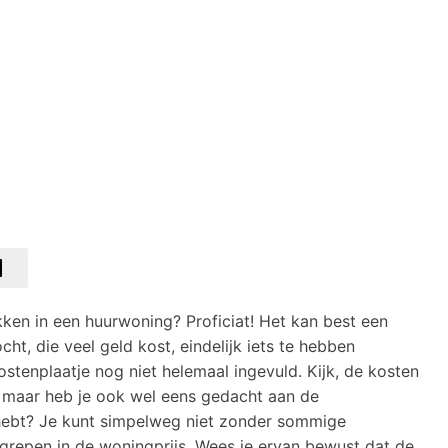
ken in een huurwoning? Proficiat! Het kan best een
ht, die veel geld kost, eindelijk iets te hebben
kostenplaatje nog niet helemaal ingevuld. Kijk, de kosten
, maar heb je ook wel eens gedacht aan de
 hebt? Je kunt simpelweg niet zonder sommige
begrepen in de woningprijs. Wees je ervan bewust dat de