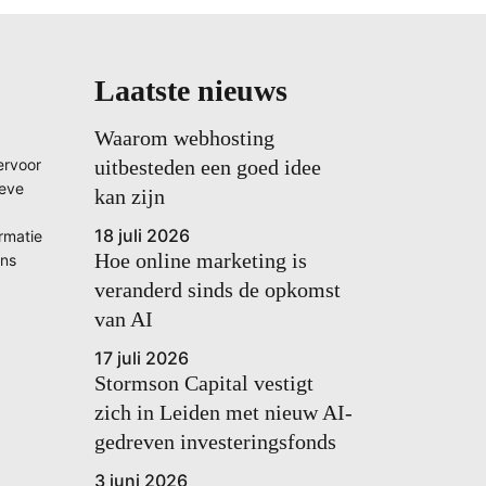
Laatste nieuws
Waarom webhosting
ervoor
uitbesteden een goed idee
ieve
kan zijn
18 juli 2026
ormatie
Hoe online marketing is
ons
veranderd sinds de opkomst
van AI
17 juli 2026
Stormson Capital vestigt
zich in Leiden met nieuw AI-
gedreven investeringsfonds
3 juni 2026