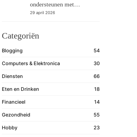
ondersteunen met
eiwitshakes
29 april 2026
Categoriën
Blogging
54
Computers & Elektronica
30
Diensten
66
Eten en Drinken
18
Financieel
14
Gezondheid
55
Hobby
23