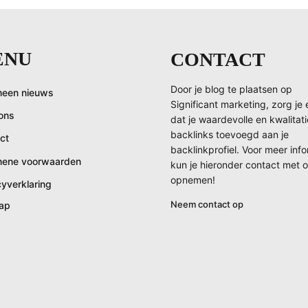
ENU
CONTACT
Door je blog te plaatsen op
een nieuws
Significant marketing, zorg je 
ons
dat je waardevolle en kwalitat
backlinks toevoegd aan je
ct
backlinkprofiel. Voor meer inf
mene voorwaarden
kun je hieronder contact met 
opnemen!
cyverklaring
Neem contact op
ap