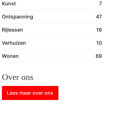
Kunst
7
Ontspanning
47
Rijlessen
16
Verhuizen
10
Wonen
69
Over ons
Lees meer over ons