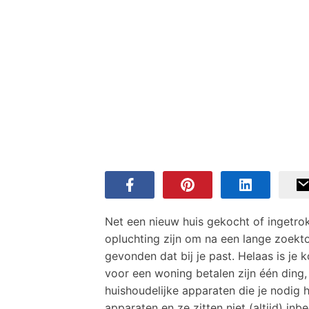
Net een nieuw huis gekocht of ingetrok
opluchting zijn om na een lange zoektoc
gevonden dat bij je past. Helaas is je 
voor een woning betalen zijn één ding
huishoudelijke apparaten die je nodig
apparaten en ze zitten niet (altijd) in