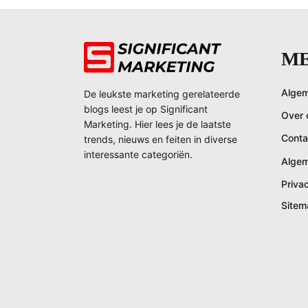
M
Algem
De leukste marketing gerelateerde
blogs leest je op Significant
Over 
Marketing. Hier lees je de laatste
Conta
trends, nieuws en feiten in diverse
interessante categoriën.
Alge
Priva
Sitem