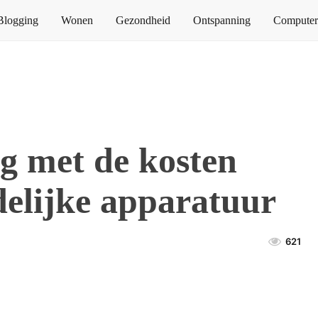
Blogging
Wonen
Gezondheid
Ontspanning
Computers
g met de kosten
delijke apparatuur
621