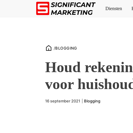
Diensten
/
BLOGGING
Houd rekenin
voor huishou
16 september 2021
|
Blogging