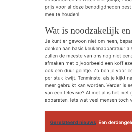
prijs voor al deze benodigdheden best 
mee te houden!
Wat is noodzakelijk en
Je kunt er gewoon niet om heen, bepaa
denken aan basis keukenapparatuur als
zullen de meeste van ons nog niet eens
afmaken met bijvoorbeeld een koffiezet
ook een duur geintje. Zo ben je voor
per stuk kwijt. Tenminste, als je kijkt na
meer gebruikt kan worden. Verder is e
van een televisie? Al met al is het nie
apparaten, iets wat veel mensen toch 
Gerelateerd nieuws
Een derdengeld