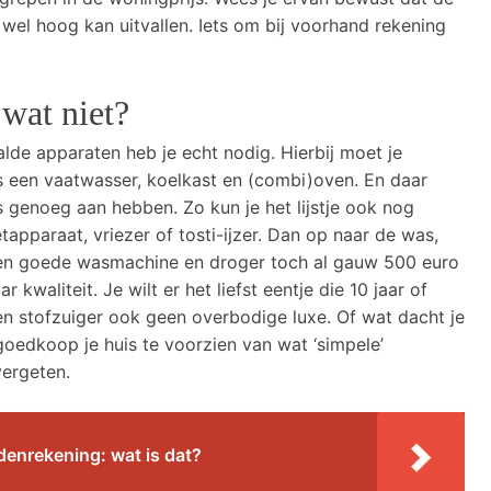
wel hoog kan uitvallen. Iets om bij voorhand rekening
 wat niet?
lde apparaten heb je echt nodig. Hierbij moet je
 een vaatwasser, koelkast en (combi)oven. En daar
 genoeg aan hebben. Zo kun je het lijstje ook nog
apparaat, vriezer of tosti-ijzer. Dan op naar de was,
 een goede wasmachine en droger toch al gauw 500 euro
ar kwaliteit. Je wilt er het liefst eentje die 10 jaar of
en stofzuiger ook geen overbodige luxe. Of wat dacht je
t goedkoop je huis te voorzien van wat ‘simpele’
vergeten.
enrekening: wat is dat?