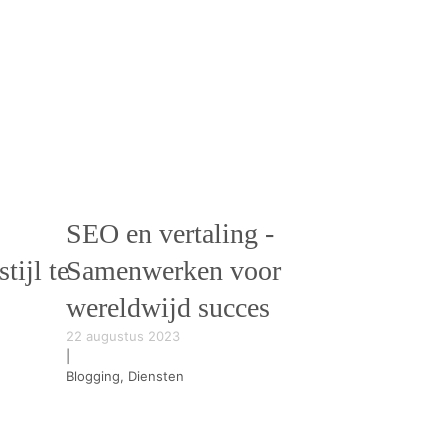
SEO en vertaling -
tijl te
Samenwerken voor
wereldwijd succes
22 augustus 2023
|
Blogging, Diensten