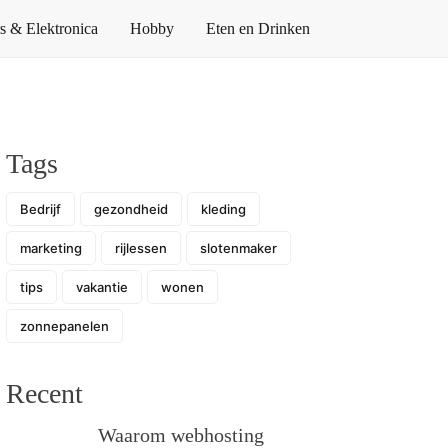
 & Elektronica
Hobby
Eten en Drinken
Tags
Bedrijf
gezondheid
kleding
marketing
rijlessen
slotenmaker
tips
vakantie
wonen
zonnepanelen
Recent
Waarom webhosting