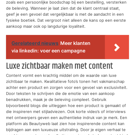
zoals een persoonlijke boodschap bij een bestelling, versterken
de beleving. Wanneer je laat zien dat de klant centraal staat,
geef je een gevoel dat vergelijkbaar is met de aandacht in een
fysieke boetiek. Dat vergroot niet alleen de kans op een eerste
aankoop maar ook op langdurige loyaliteit.
Gerelateerd nieuws
Meer klanten
via linkedin: voer een campagne
Luxe zichtbaar maken met content
Content vormt een krachtig middel om de waarde van luxe
zichtbaar te maken. Kwalitatieve foto’s tonen het vakmanschap
achter een product en zorgen voor een gevoel van exclusiviteit.
Door teksten te schrijven die de emotie van een aankoop
benadrukken, maak je de beleving compleet. Gebruik
bijvoorbeeld blogs die uitleggen hoe een product is gemaakt of
die inspireren met stijladviezen. Ook korte video’s of interviews
met ontwerpers geven een authentieke indruk van je merk. Een
platform als Beautyweb laat zien hoe inspirerende content kan
bijdragen aan een luxueuze uitstraling. Door je eigen verhaal te