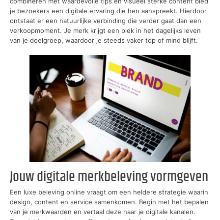
combineren met waardevolle tips en visueel sterke content bied
je bezoekers een digitale ervaring die hen aanspreekt. Hierdoor
ontstaat er een natuurlijke verbinding die verder gaat dan een
verkoopmoment. Je merk krijgt een plek in het dagelijks leven
van je doelgroep, waardoor je steeds vaker top of mind blijft.
Jouw digitale merkbeleving vormgeven
Een luxe beleving online vraagt om een heldere strategie waarin
design, content en service samenkomen. Begin met het bepalen
van je merkwaarden en vertaal deze naar je digitale kanalen.