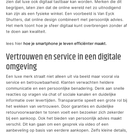
zien dat luxe ook digitaal tastbaar kan worden. Merken die dit
begrijpen, laten zien dat de online wereld net zo uitnodigend
kan zijn als een fysieke winkel. Een voorbeeld is Van Eyck
Shutters, dat online design combineert met persoonlijk advies.
Het merk toont hoe je sfeer digitaal kunt overbrengen zonder af
te doen aan kwaliteit.
lees hier
hoe je smartphone je leven efficiënter maakt.
Vertrouwen en service in een digitale
omgeving
Een luxe merk straalt niet alleen uit via beeld maar vooral via
service en betrouwbaarheid. Klanten verwachten heldere
communicatie en een persoonlijke benadering. Denk aan snelle
reacties op vragen via chat of sociale kanalen en duidelijke
informatie over levertijden. Transparantie speelt een grote rol bij
het wekken van vertrouwen. Door garanties en duidelijke
retourvoorwaarden te tonen voelt een bezoeker zich zekerder
bij een aankoop. Ook het bieden van persoonlijk advies maakt
verschil. Dit kan gaan om een gesprek via video of een
aanbeveling op basis van eerdere aankopen. Zelfs kleine details,