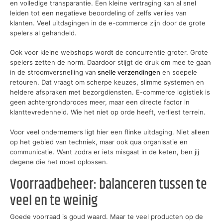
en volledige transparantie. Een kleine vertraging kan al snel
leiden tot een negatieve beoordeling of zelfs verlies van
klanten. Veel uitdagingen in de e-commerce zijn door de grote
spelers al gehandeld.
Ook voor kleine webshops wordt de concurrentie groter. Grote
spelers zetten de norm. Daardoor stijgt de druk om mee te gaan
in de stroomversnelling van
snelle verzendingen
en soepele
retouren. Dat vraagt om scherpe keuzes, slimme systemen en
heldere afspraken met bezorgdiensten. E-commerce logistiek is
geen achtergrondproces meer, maar een directe factor in
klanttevredenheid. Wie het niet op orde heeft, verliest terrein.
Voor veel ondernemers ligt hier een flinke uitdaging. Niet alleen
op het gebied van techniek, maar ook qua organisatie en
communicatie. Want zodra er iets misgaat in de keten, ben jij
degene die het moet oplossen.
Voorraadbeheer: balanceren tussen te
veel en te weinig
Goede voorraad is goud waard. Maar te veel producten op de