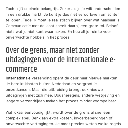
Toch blijft snelheid belangrijk. Zeker als je je wilt onderscheiden
in een drukke markt. Je kunt je dus niet veroorloven om achter
te lopen. Tegelijk moet je realistisch blijven over wat haalbaar is.
Communicatie met de klant speelt daarbij een grote rol. Beloof
niets wat je niet kunt waarmaken. En hou altijd ruimte voor
onverwachte hobbels in het proces.
Over de grens, maar niet zonder
uitdagingen voor de internationale e-
commerce
Internationale
verzending opent de deur naar nieuwe markten.
Je bereikt klanten buiten Nederland en vergroot je
omzetkansen. Maar die uitbreiding brengt ook nieuwe
uitdagingen met zich mee. Douaneregels, andere wetgeving en
langere verzendtijden maken het proces minder voorspelbaar.
Wat lokaal eenvoudig lijkt, wordt over de grens al snel een
complex spel. Denk aan extra kosten, invoerbeperkingen of
onverwachte vertragingen. Je moet precies weten welke regels