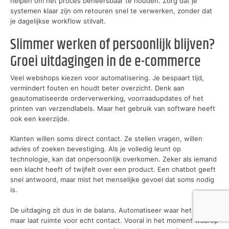
helpen om het proces beheersbaar te houden. Zorg dat je
systemen klaar zijn om retouren snel te verwerken, zonder dat
je dagelijkse workflow stilvalt.
Slimmer werken of persoonlijk blijven?
Groei uitdagingen in de e-commerce
Veel webshops kiezen voor automatisering. Je bespaart tijd,
vermindert fouten en houdt beter overzicht. Denk aan
geautomatiseerde orderverwerking, voorraadupdates of het
printen van verzendlabels. Maar het gebruik van software heeft
ook een keerzijde.
Klanten willen soms direct contact. Ze stellen vragen, willen
advies of zoeken bevestiging. Als je volledig leunt op
technologie, kan dat onpersoonlijk overkomen. Zeker als iemand
een klacht heeft of twijfelt over een product. Een chatbot geeft
snel antwoord, maar mist het menselijke gevoel dat soms nodig
is.
De uitdaging zit dus in de balans. Automatiseer waar het kan,
maar laat ruimte voor echt contact. Vooral in het moment waarop