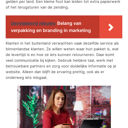
gelden per land. Een kleine fout kan leiden tot extra papierwerk
of het terugsturen van de zending.
Gerelateerd nieuws
Belang van
verpakking en branding in marketing
Klanten in het buitenland verwachten vaak dezelfde service als
binnenlandse klanten. Ze willen weten waar hun pakket is, wat
de levertijd is en hoe ze iets kunnen retourneren. Daar komt
veel communicatie bij kijken. Gebruik heldere taal, werk met
betrouwbare partners en zorg voor duidelijke informatie op je
website. Alleen dan blijft de ervaring prettig, ook als er
onderweg iets misgaat.