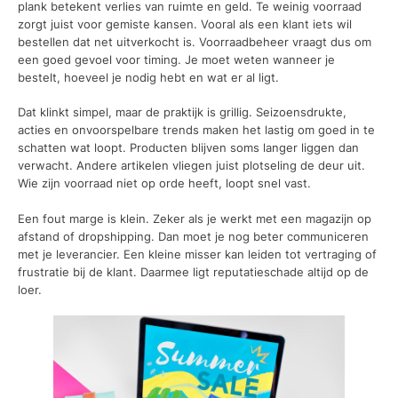
plank betekent verlies van ruimte en geld. Te weinig voorraad
zorgt juist voor gemiste kansen. Vooral als een klant iets wil
bestellen dat net uitverkocht is. Voorraadbeheer vraagt dus om
een goed gevoel voor timing. Je moet weten wanneer je
bestelt, hoeveel je nodig hebt en wat er al ligt.
Dat klinkt simpel, maar de praktijk is grillig. Seizoensdrukte,
acties en onvoorspelbare trends maken het lastig om goed in te
schatten wat loopt. Producten blijven soms langer liggen dan
verwacht. Andere artikelen vliegen juist plotseling de deur uit.
Wie zijn voorraad niet op orde heeft, loopt snel vast.
Een fout marge is klein. Zeker als je werkt met een magazijn op
afstand of dropshipping. Dan moet je nog beter communiceren
met je leverancier. Een kleine misser kan leiden tot vertraging of
frustratie bij de klant. Daarmee ligt reputatieschade altijd op de
loer.