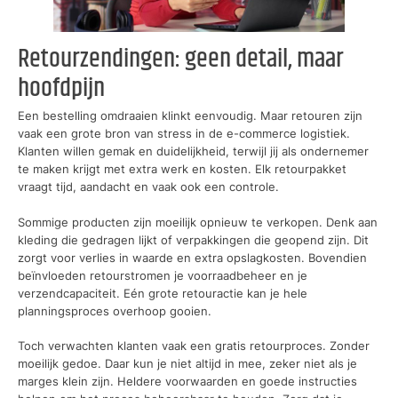
Retourzendingen: geen detail, maar
hoofdpijn
Een bestelling omdraaien klinkt eenvoudig. Maar retouren zijn
vaak een grote bron van stress in de e-commerce logistiek.
Klanten willen gemak en duidelijkheid, terwijl jij als ondernemer
te maken krijgt met extra werk en kosten. Elk retourpakket
vraagt tijd, aandacht en vaak ook een controle.
Sommige producten zijn moeilijk opnieuw te verkopen. Denk aan
kleding die gedragen lijkt of verpakkingen die geopend zijn. Dit
zorgt voor verlies in waarde en extra opslagkosten. Bovendien
beïnvloeden retourstromen je voorraadbeheer en je
verzendcapaciteit. Eén grote retouractie kan je hele
planningsproces overhoop gooien.
Toch verwachten klanten vaak een gratis retourproces. Zonder
moeilijk gedoe. Daar kun je niet altijd in mee, zeker niet als je
marges klein zijn. Heldere voorwaarden en goede instructies