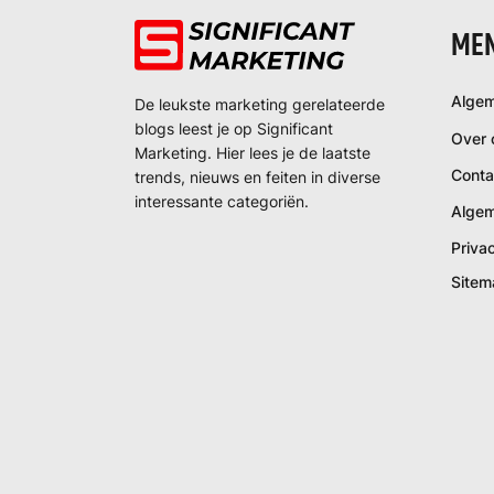
ME
Algem
De leukste marketing gerelateerde
blogs leest je op Significant
Over 
Marketing. Hier lees je de laatste
Conta
trends, nieuws en feiten in diverse
interessante categoriën.
Alge
Priva
Sitem