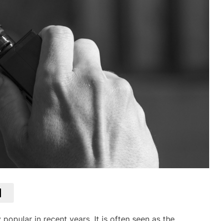
popular in recent years. It is often seen as the