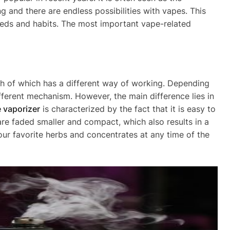
ng and there are endless possibilities with vapes. This
eeds and habits. The most important vape-related
ch of which has a different way of working. Depending
fferent mechanism. However, the main difference lies in
 vaporizer
is characterized by the fact that it is easy to
re faded smaller and compact, which also results in a
our favorite herbs and concentrates at any time of the