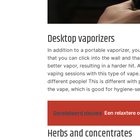
Desktop vaporizers
In addition to a portable vaporizer, y
that you can click into the wall and tha
better vapor, resulting in a harder hit.
vaping sessions with this type of vape
different people! This is different wit
the vape, which is good for hygiene-se
Gerelateerd nieuws
Een relaxtere o
Herbs and concentrates