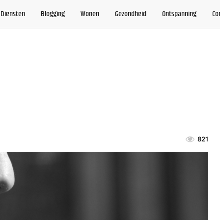
Diensten
Blogging
Wonen
Gezondheid
Ontspanning
Co
821