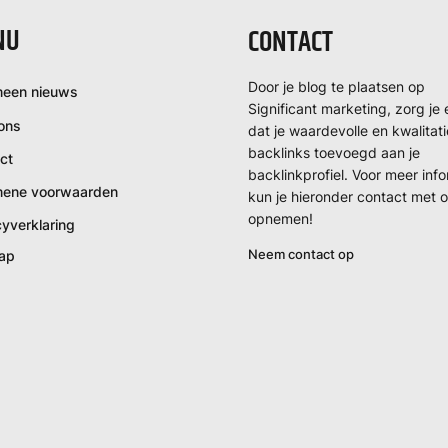
NU
CONTACT
Door je blog te plaatsen op
een nieuws
Significant marketing, zorg je 
ons
dat je waardevolle en kwalitat
backlinks toevoegd aan je
ct
backlinkprofiel. Voor meer inf
mene voorwaarden
kun je hieronder contact met 
opnemen!
cyverklaring
Neem contact op
ap