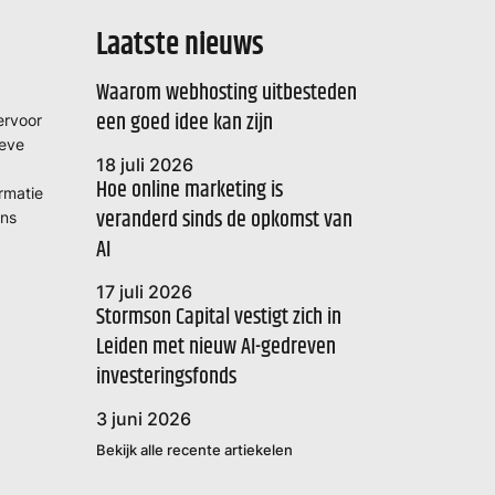
Laatste nieuws
Waarom webhosting uitbesteden
een goed idee kan zijn
ervoor
ieve
18 juli 2026
Hoe online marketing is
ormatie
veranderd sinds de opkomst van
ons
AI
17 juli 2026
Stormson Capital vestigt zich in
Leiden met nieuw AI-gedreven
investeringsfonds
3 juni 2026
Bekijk alle recente artiekelen