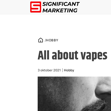
/
HOBBY
All about vapes
3 oktober 2021
|
Hobby