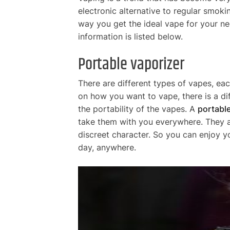
electronic alternative to regular smoki
way you get the ideal vape for your n
information is listed below.
Portable vaporizer
There are different types of vapes, ea
on how you want to vape, there is a di
the portability of the vapes. A
portable
take them with you everywhere. They a
discreet character. So you can enjoy y
day, anywhere.