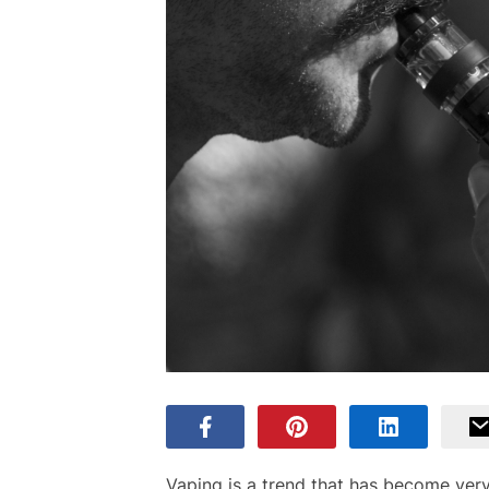
Vaping is a trend that has become very 