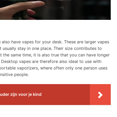
ou also have vapes for your desk. These are larger vapes
t usually stay in one place. Their size contributes to
 At the same time, it is also true that you can have longer
. Desktop vapes are therefore also ideal to use with
h portable vaporizers, where often only one person uses
nsitive people.
uder zijn voor je kind