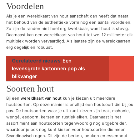
Voordelen
Als je een wereldkaart van hout aanschaft dan heeft dat naast
het behoud van de authentieke vorm nog een aantal voordelen.
Zo zijn de randen niet heel erg kwetsbaar, want hout is stevig.
Daarnaast kan een wereldkaart van hout tot wel 12 millimeter dik
multiplex worden vervaardigd. Als laatste zijn de wereldkaarten
erg degelijk en robuust.
Gerelateerd nieuws
Een
levensgrote kartonnen pop als
blikvanger
Soorten hout
Bij een
wereldkaart van hout
kun je kiezen uit meerdere
houtsoorten. Op deze manier is er altijd een houtsoort die bij jou
pas. De houtsoorten waar je uit kunt kiezen zijn teak, mahonie,
wengé, esdoorn, kersen en rustiek eiken. Daarnaast is het
assortiment aan houtsoorten tegenwoordig nog uitgebreider,
waardoor je ook nog kunt kiezen voor houtsoorten die meer
Scandinavisch ogen. Dit zijn de berken, beuken en essenhout