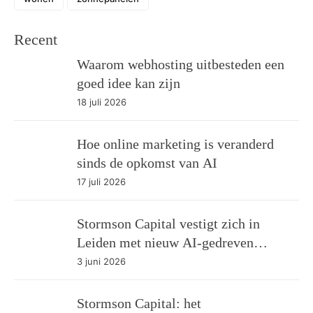
Recent
Waarom webhosting uitbesteden een
goed idee kan zijn
18 juli 2026
Hoe online marketing is veranderd
sinds de opkomst van AI
17 juli 2026
Stormson Capital vestigt zich in
Leiden met nieuw AI-gedreven
investeringsfonds
3 juni 2026
Stormson Capital: het