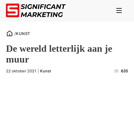
/
KUNST
De wereld letterlijk aan je
muur
22 oktober 2021
|
Kunst
635