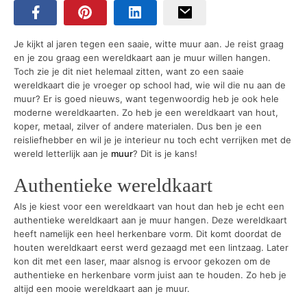
Je kijkt al jaren tegen een saaie, witte muur aan. Je reist graag
en je zou graag een wereldkaart aan je muur willen hangen.
Toch zie je dit niet helemaal zitten, want zo een saaie
wereldkaart die je vroeger op school had, wie wil die nu aan de
muur? Er is goed nieuws, want tegenwoordig heb je ook hele
moderne wereldkaarten. Zo heb je een wereldkaart van hout,
koper, metaal, zilver of andere materialen. Dus ben je een
reisliefhebber en wil je je interieur nu toch echt verrijken met de
wereld letterlijk aan je
muur
? Dit is je kans!
Authentieke wereldkaart
Als je kiest voor een wereldkaart van hout dan heb je echt een
authentieke wereldkaart aan je muur hangen. Deze wereldkaart
heeft namelijk een heel herkenbare vorm. Dit komt doordat de
houten wereldkaart eerst werd gezaagd met een lintzaag. Later
kon dit met een laser, maar alsnog is ervoor gekozen om de
authentieke en herkenbare vorm juist aan te houden. Zo heb je
altijd een mooie wereldkaart aan je muur.