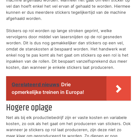
machine afgehaald worden. Wanneer het gaat om een sticker op
vel dan hoeft enkel het vel ervan af gehaald te worden. Hiermee
kunnen er dus meerdere stickers tegelijkertijd van de machine
afgehaald worden.
Stickers op rol worden op lange stroken geprint, welke
vervolgens door middel van lasersnijden op de rol gesneden
worden. Dit is dus nog gemakkelijker dan stickers op een vel,
omdat de stanskosten al bespaard worden. Het handwerk wat
enkel nog te pas komt als het gaat om stickers op een rol is het
inpakken van de rollen. Dit bespaart vanzelfsprekend dus meer
kosten, dan wanneer je enkele stickers laat produceren.
Gerelateerd nieuws
Drie
opmerkelijke treinen in Europa!
Hogere oplage
Net als bij elk productiebedrijf zijn er vaste kosten en variabele
kosten, zo ook als het gaat om het produceren van stickers. Ook
wanneer je stickers op rol laat produceren, zijn deze niet zo
maar klaar om geproduceerd te worden. Zo dienen er nog