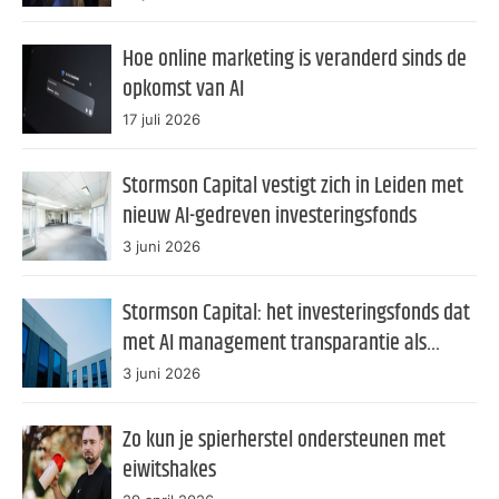
Hoe online marketing is veranderd sinds de
opkomst van AI
17 juli 2026
Stormson Capital vestigt zich in Leiden met
nieuw AI-gedreven investeringsfonds
3 juni 2026
Stormson Capital: het investeringsfonds dat
met AI management transparantie als
product verkoopt
3 juni 2026
Zo kun je spierherstel ondersteunen met
eiwitshakes