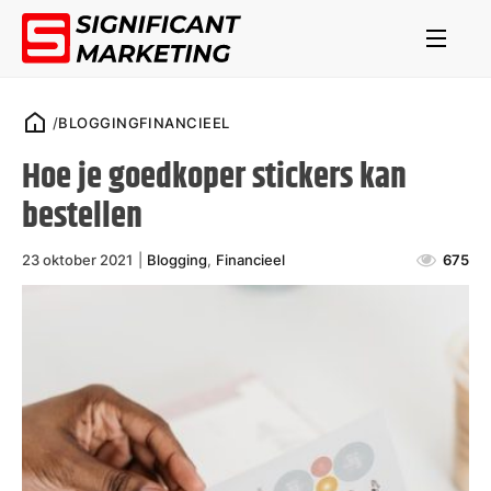
/
BLOGGING
FINANCIEEL
Hoe je goedkoper stickers kan
bestellen
23 oktober 2021
|
Blogging
,
Financieel
675