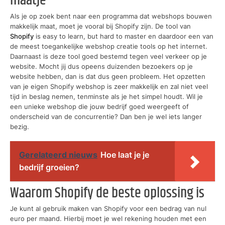
maatje
Als je op zoek bent naar een programma dat webshops bouwen
makkelijk maat, moet je vooral bij Shopify zijn. De tool van
Shopify
is easy to learn, but hard to master en daardoor een van
de meest toegankelijke webshop creatie tools op het internet.
Daarnaast is deze tool goed bestemd tegen veel verkeer op je
website. Mocht jij dus opeens duizenden bezoekers op je
website hebben, dan is dat dus geen probleem. Het opzetten
van je eigen Shopify webshop is zeer makkelijk en zal niet veel
tijd in beslag nemen, tenminste als je het simpel houdt. Wil je
een unieke webshop die jouw bedrijf goed weergeeft of
onderscheid van de concurrentie? Dan ben je wel iets langer
bezig.
Gerelateerd nieuws
Hoe laat je je
bedrijf groeien?
Waarom Shopify de beste oplossing is
Je kunt al gebruik maken van Shopify voor een bedrag van nul
euro per maand. Hierbij moet je wel rekening houden met een