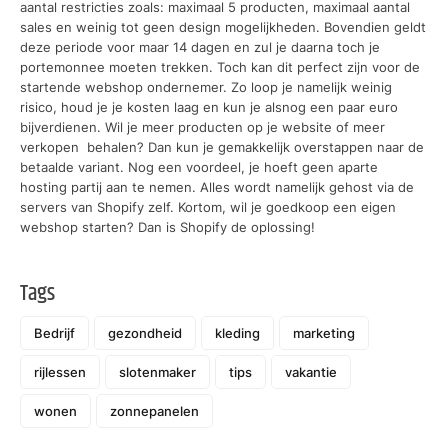
aantal restricties zoals: maximaal 5 producten, maximaal aantal
sales en weinig tot geen design mogelijkheden. Bovendien geldt
deze periode voor maar 14 dagen en zul je daarna toch je
portemonnee moeten trekken. Toch kan dit perfect zijn voor de
startende webshop ondernemer. Zo loop je namelijk weinig
risico, houd je je kosten laag en kun je alsnog een paar euro
bijverdienen. Wil je meer producten op je website of meer
verkopen behalen? Dan kun je gemakkelijk overstappen naar de
betaalde variant. Nog een voordeel, je hoeft geen aparte
hosting partij aan te nemen. Alles wordt namelijk gehost via de
servers van Shopify zelf. Kortom, wil je goedkoop een eigen
webshop starten? Dan is Shopify de oplossing!
Tags
Bedrijf
gezondheid
kleding
marketing
rijlessen
slotenmaker
tips
vakantie
wonen
zonnepanelen