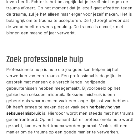
leven heeft. Echter is het belangrijk dat je jezelf niet tegen de
trauma afkeert. Op het moment dat je jezelf gaat afzetten tegen
de trauma, zul je het alleen maar erger voor jezelf maken. Het is
belangrijk om te trauma te accepteren. De tijd zorgt ervoor dat
de wond heelt en wees geduldig. De trauma is namelijk niet
binnen een maand of jaar verwerkt.
Zoek professionele hulp
Professionele hulp is hulp die jou goed kan helpen bij het
verwerken van een trauma. Een professional is dagelijks in
gesprek met mensen die verschillende ingrijpende
gebeurtenissen hebben meegemaakt. Bijvoorbeeld op het
gebied van seksueel misbruik. Seksueel misbruik is een
gebeurtenis waar mensen vaak een lange tijd last van hebben.
Dit heeft ermee te maken dat er vaak een
herbeleving van
seksueel misbruik
is. Hierdoor wordt men steeds met het trauma
geconfronteerd. Op het moment dat er professionele hulp wordt
gezocht, kan over het trauma worden gepraat. Vaak is dit een
manier om de trauma op een goede manier te verwerken.